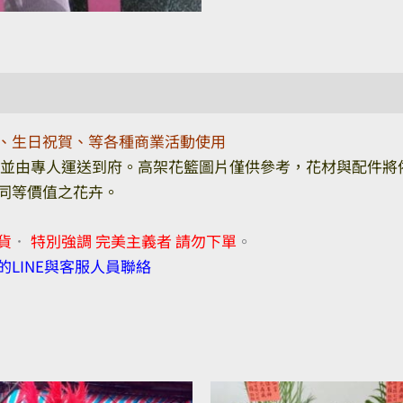
、生日祝賀、等各種商業活動使用
裝並由專人運送到府。高架花籃圖片僅供參考，花材與配件將
同等價值之花卉。
貨
．
特別強調 完美主義者 請勿下單
。
LINE與客服人員聯絡