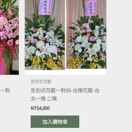
告別式花籃
花一對
告別式花籃一對06-出殯花籃-台
北一殯 二殯
NT$
4,000
加入購物車