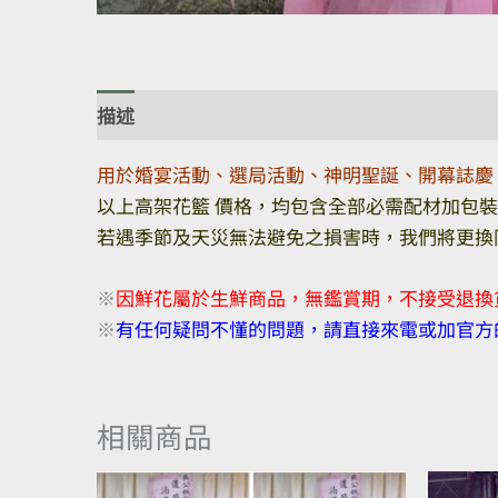
描述
額外資訊
評價 (0)
用於婚宴活動、選局活動、神明聖誕、開幕誌慶
以上高架花籃 價格，均包含全部必需配材加包
若遇季節及天災無法避免之損害時，我們將更換
※
因鮮花屬於生鮮商品，無鑑賞期，不接受退換
※
有任何疑問不懂的問題，請直接來電或加官方的
相關商品