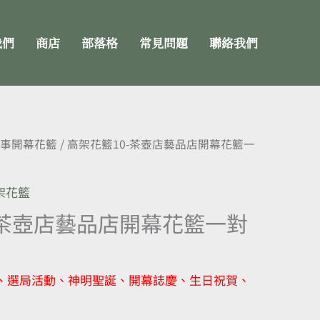
我們
商店
部落格
常見問題
聯絡我們
喜事開幕花籃
/ 高架花籃10-茶壺店藝品店開幕花籃一
架花籃
-茶壺店藝品店開幕花籃一對
、選局活動、神明聖誕、開幕誌慶、生日祝賀、