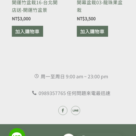
開運竹盆栽16-台北開
開幕盆栽03-龍珠果盆
店送-開運竹盆景
栽
NT$
3,000
NT$
3,500
加入購物車
加入購物車
周一至周日 9:00 am ~ 23:00 pm
0989357765 任何問題來電最迅速