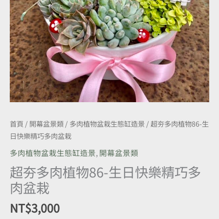
多
肉
盆
栽
數
量
首頁
/
開幕盆景類
/
多肉植物盆栽生態缸造景
/ 超夯多肉植物86-生
日快樂精巧多肉盆栽
多肉植物盆栽生態缸造景
,
開幕盆景類
超夯多肉植物86-生日快樂精巧多
肉盆栽
NT$
3,000