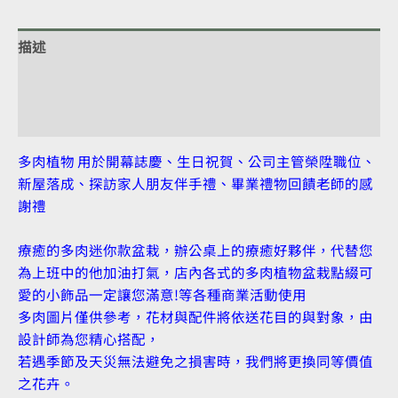
描述
額外資訊
評價 (0)
多肉植物 用於開幕誌慶、生日祝賀、公司主管榮陞職位、
新屋落成、探訪家人朋友伴手禮、畢業禮物回饋老師的感
謝禮
療癒的多肉迷你款盆栽，辦公桌上的療癒好夥伴，代替您
為上班中的他加油打氣，店內各式的多肉植物盆栽點綴可
愛的小飾品一定讓您滿意!等各種商業活動使用
多肉圖片僅供參考，花材與配件將依送花目的與對象，由
設計師為您精心搭配，
若遇季節及天災無法避免之損害時，我們將更換同等價值
之花卉。