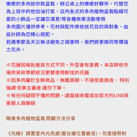
療癒的多肉迷你款盆栽，辦公桌上的療癒好夥伴，代替您
為上班中的他加油打氣，店內各式的多肉植物盆栽點綴可
愛的小飾品一定讓您滿意!等各種商業活動使用
多肉圖片僅供參考，花材與配件將依送花目的與對象，由
設計師為您精心搭配，
若遇季節及天災無法避免之損害時，我們將更換同等價值
之花卉。
※花器因每批進貨方式不同，外型會有差異，本店將依市
場供貨和季節狀況更替使用較佳的花器
※因多肉屬於生鮮商品，無鑑賞期，不接受退換貨． 特別
強調 完美主義者 請勿下單。
※有任何疑問不懂的問題，請直接來電或加官方的LINE與
客服人員聯絡
精美多肉植物盆栽 照顧方法分享
《光線》請置室內光亮處(窗台邊位置最佳)，勿直接照射