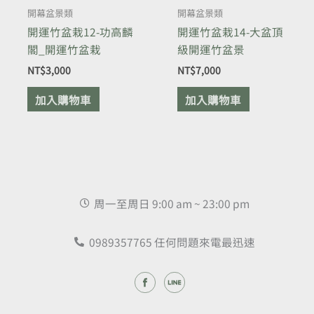
開幕盆景類
開幕盆景類
開運竹盆栽12-功高麟
開運竹盆栽14-大盆頂
閣_開運竹盆栽
級開運竹盆景
NT$
3,000
NT$
7,000
加入購物車
加入購物車
周一至周日 9:00 am ~ 23:00 pm
0989357765 任何問題來電最迅速