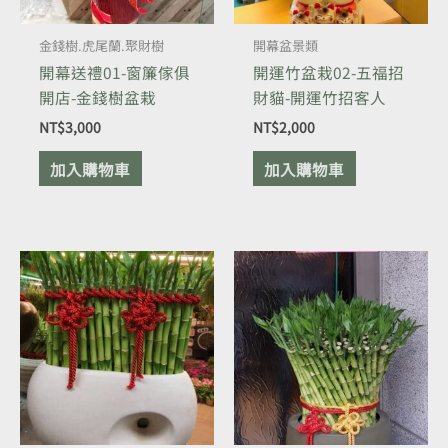
金錢樹.虎尾蘭.聚財樹
開幕盆景類
開幕送禮01-窗簾傢俱
開運竹盆栽02-五福招
開店-金錢樹盆栽
財貓-開運竹招客人
NT$
3,000
NT$
2,000
加入購物車
加入購物車