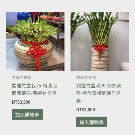
開幕盆景類
開幕盆景類
開運竹盆栽15-新北店
開運竹盆栽09-節節高
面開幕送-開運竹盆景
陞-榮陞賀禮開運竹盆
景
NT$
3,500
NT$
4,000
加入購物車
加入購物車