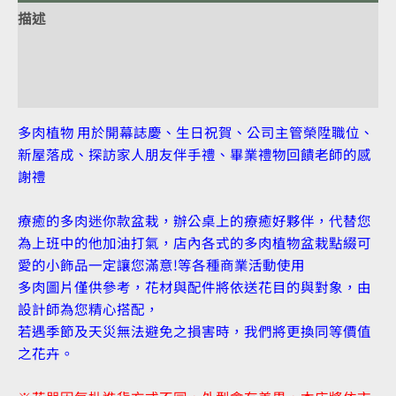
描述
額外資訊
評價 (0)
多肉植物 用於開幕誌慶、生日祝賀、公司主管榮陞職位、
新屋落成、探訪家人朋友伴手禮、畢業禮物回饋老師的感
謝禮
療癒的多肉迷你款盆栽，辦公桌上的療癒好夥伴，代替您
為上班中的他加油打氣，店內各式的多肉植物盆栽點綴可
愛的小飾品一定讓您滿意!等各種商業活動使用
多肉圖片僅供參考，花材與配件將依送花目的與對象，由
設計師為您精心搭配，
若遇季節及天災無法避免之損害時，我們將更換同等價值
之花卉。