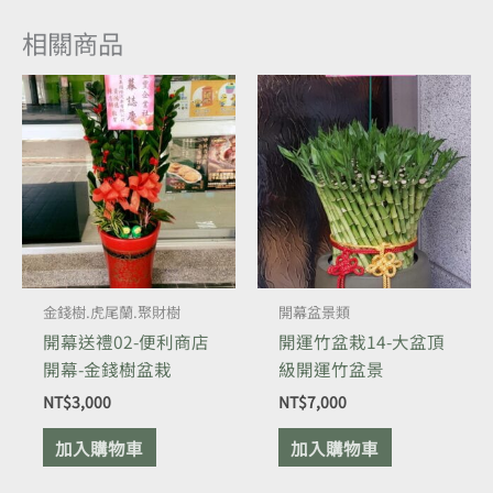
相關商品
金錢樹.虎尾蘭.聚財樹
開幕盆景類
開幕送禮02-便利商店
開運竹盆栽14-大盆頂
開幕-金錢樹盆栽
級開運竹盆景
NT$
3,000
NT$
7,000
加入購物車
加入購物車