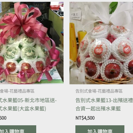
會場-花藝禮品專區
告別式會場-花藝禮品專區
式水果籃05-新北市地區送-
告別式水果籃13-出殯送禮
式水果籃(大盆水果籃)
合資一起出殯水果籃
500
NT$
4,500
加入購物車
加入購物車