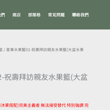
我們
商店
部落格
常見問題
聯絡我們
籃
/ 喜事水果籃02-祝壽拜訪親友水果籃(大盆水果
2-祝壽拜訪親友水果籃(大盆
節沐果搭配)完美主義者 無法接受替代 特別強調 完