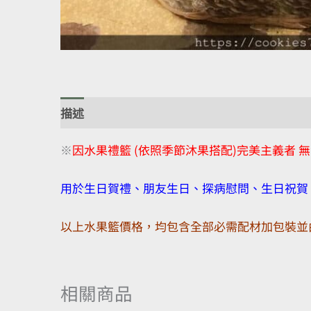
描述
額外資訊
評價 (0)
※
因水果禮籃 (依照季節沐果搭配)完美主義者 
用於生日賀禮、朋友生日、探病慰問、生日祝賀
以上水果籃價格，均包含全部必需配材加包裝並
相關商品