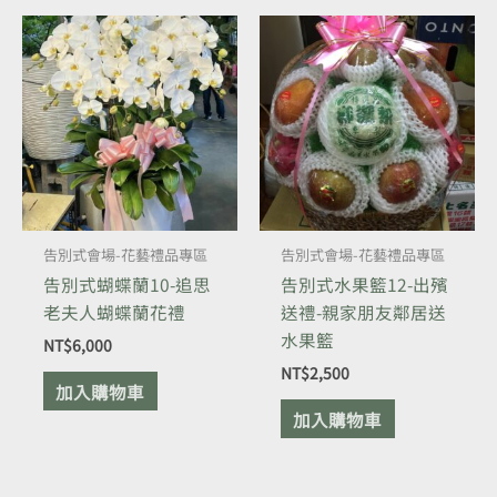
告別式會場-花藝禮品專區
告別式會場-花藝禮品專區
告別式蝴蝶蘭10-追思
告別式水果籃12-出殯
老夫人蝴蝶蘭花禮
送禮-親家朋友鄰居送
水果籃
NT$
6,000
NT$
2,500
加入購物車
加入購物車