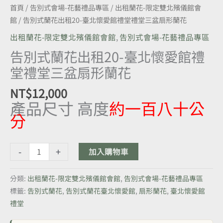
禮
首頁
/
告別式會場-花藝禮品專區
/
出租蘭花-限定雙北殯儀館會
堂
館
/ 告別式蘭花出租20-臺北懷愛館禮堂禮堂三盆扇形蘭花
禮
出租蘭花-限定雙北殯儀館會館
,
告別式會場-花藝禮品專區
堂
三
告別式蘭花出租20-臺北懷愛館禮
盆
堂禮堂三盆扇形蘭花
扇
形
NT$
12,000
蘭
產品尺寸 高度
約一百八十公
花
分
數
量
-
+
加入購物車
分類:
出租蘭花-限定雙北殯儀館會館
,
告別式會場-花藝禮品專區
標籤:
告別式蘭花
,
告別式蘭花臺北懷愛館
,
扇形蘭花
,
臺北懷愛館
禮堂