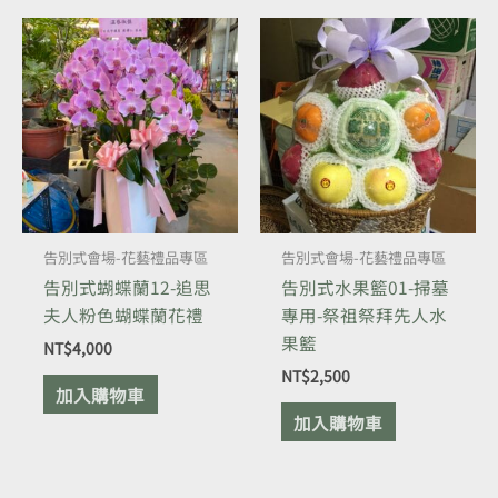
告別式會場-花藝禮品專區
告別式會場-花藝禮品專區
告別式蝴蝶蘭12-追思
告別式水果籃01-掃墓
夫人粉色蝴蝶蘭花禮
專用-祭祖祭拜先人水
果籃
NT$
4,000
NT$
2,500
加入購物車
加入購物車