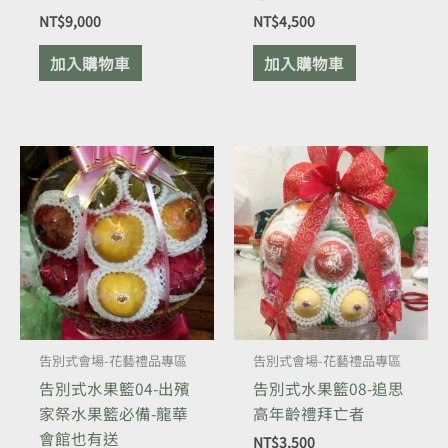
NT$
9,000
NT$
4,500
加入購物車
加入購物車
告別式會場-花藝禮品專區
告別式會場-花藝禮品專區
告別式水果籃04-出殯
告別式水果籃08-追思
家祭水果籃必備-龍華
高年齡禮拜亡者
會館也有送
NT$
3,500