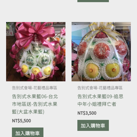
告別式會場-花藝禮品專區
告別式會場-花藝禮品專區
告別式水果籃06-台北
告別式水果籃09-追思
市地區送-告別式水果
中年小姐禮拜亡者
籃(大盆水果籃)
NT$
3,500
NT$
5,500
加入購物車
加入購物車