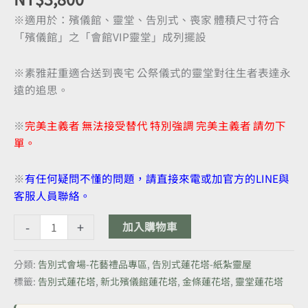
※適用於：殯儀館、靈堂、告別式、喪家 體積尺寸符合
「殯儀館」之「會館VIP靈堂」成列擺設
※素雅莊重適合送到喪宅 公祭儀式的靈堂對往生者表達永
遠的追思。
※
完美主義者 無法接受替代 特別強調 完美主義者 請勿下
單。
※
有任何疑問不懂的問題，請直接來電或加官方的LINE與
客服人員聯絡。
-
+
加入購物車
分類:
告別式會場-花藝禮品專區
,
告別式蓮花塔-紙紮靈屋
標籤:
告別式蓮花塔
,
新北殯儀館蓮花塔
,
金條蓮花塔
,
靈堂蓮花塔