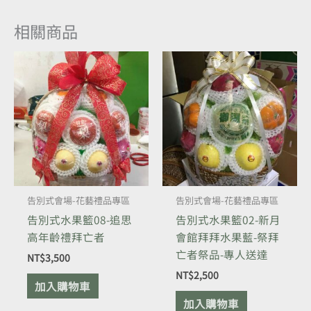
相關商品
告別式會場-花藝禮品專區
告別式會場-花藝禮品專區
告別式水果籃08-追思
告別式水果籃02-新月
高年齡禮拜亡者
會館拜拜水果藍-祭拜
亡者祭品-專人送達
NT$
3,500
NT$
2,500
加入購物車
加入購物車