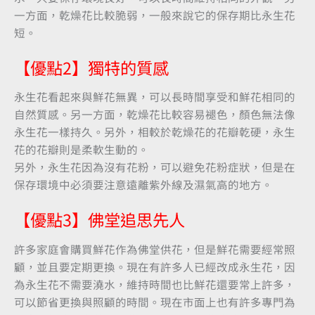
一方面，乾燥花比較脆弱，一般來說它的保存期比永生花
短。
【優點2】獨特的質感
永生花看起來與鮮花無異，可以長時間享受和鮮花相同的
自然質感。另一方面，乾燥花比較容易褪色，顏色無法像
永生花一樣持久。另外，相較於乾燥花的花瓣乾硬，永生
花的花瓣則是柔軟生動的。
另外，永生花因為沒有花粉，可以避免花粉症狀，但是在
保存環境中必須要注意遠離紫外線及濕氣高的地方。
【優點3】佛堂追思先人
許多家庭會購買鮮花作為佛堂供花，但是鮮花需要經常照
顧，並且要定期更換。現在有許多人已經改成永生花，因
為永生花不需要澆水，維持時間也比鮮花還要常上許多，
可以節省更換與照顧的時間。現在市面上也有許多專門為