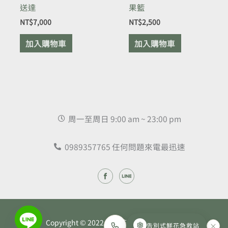
送達
果籃
NT$
7,000
NT$
2,500
加入購物車
加入購物車
周一至周日 9:00 am ~ 23:00 pm
0989357765 任何問題來電最迅速
Copyright © 2022 昕藝花卉坊 - 鮮花專賣店
告別式鮮花急救站
×