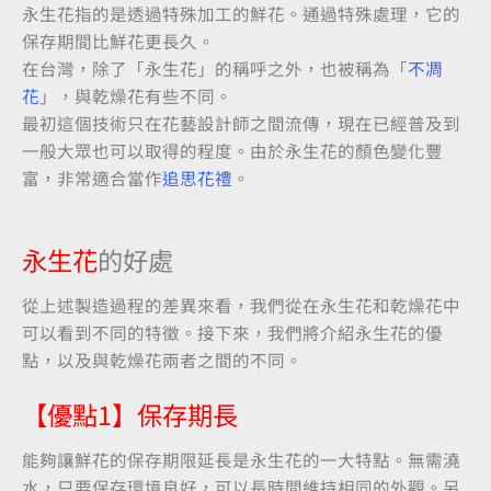
永生花指的是透過特殊加工的鮮花。通過特殊處理，它的
保存期間比鮮花更長久。
在台灣，除了「永生花」的稱呼之外，也被稱為「
不凋
花
」，與乾燥花有些不同。
最初這個技術只在花藝設計師之間流傳，現在已經普及到
一般大眾也可以取得的程度。由於永生花的顏色變化豐
富，非常適合當作
追思花禮
。
永生花
的好處
從上述製造過程的差異來看，我們從在永生花和乾燥花中
可以看到不同的特徵。接下來，我們將介紹永生花的優
點，以及與乾燥花兩者之間的不同。
【優點1】保存期長
能夠讓鮮花的保存期限延長是永生花的一大特點。無需澆
水，只要保存環境良好，可以長時間維持相同的外觀。另