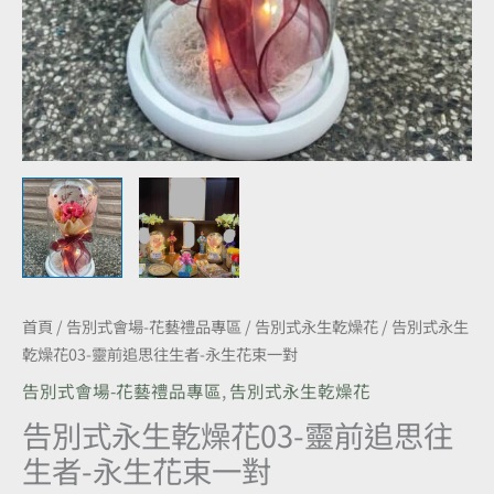
往
生
者-
永
生
花
束
一
對
數
量
首頁
/
告別式會場-花藝禮品專區
/
告別式永生乾燥花
/ 告別式永生
乾燥花03-靈前追思往生者-永生花束一對
告別式會場-花藝禮品專區
,
告別式永生乾燥花
告別式永生乾燥花03-靈前追思往
生者-永生花束一對