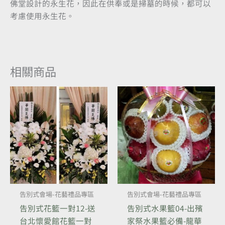
佛堂設計的永生花，因此在供奉或是掃墓的時候，都可以
考慮使用永生花。
相關商品
告別式會場-花藝禮品專區
告別式會場-花藝禮品專區
告別式花籃一對12-送
告別式水果籃04-出殯
台北懷愛館花籃一對
家祭水果籃必備-龍華