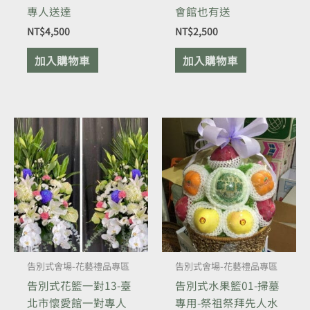
專人送達
會館也有送
NT$
4,500
NT$
2,500
加入購物車
加入購物車
告別式會場-花藝禮品專區
告別式會場-花藝禮品專區
告別式花籃一對13-臺
告別式水果籃01-掃墓
北市懷愛館一對專人
專用-祭祖祭拜先人水