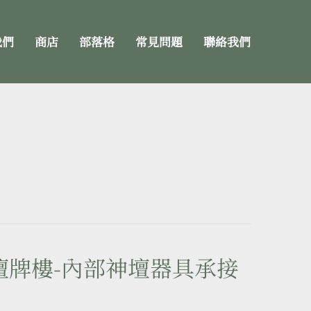
我們
商店
部落格
常見問題
聯絡我們
壇牌樓-內部神壇器具承接